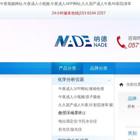
午夜视频网站,午夜成人小视频,午夜成人APP网站,久久国产成人午夜AV影院潦草
24小时服务热线|
153 8104 2257
产品分类
品牌分类
化学分析仪器
当前位置
午夜成人APP网站/液相色谱
午夜成人小视频/原子吸收
品牌:
久久国产成人午夜AV影院潦草/紫
所有
-
外/可见光度计
酸度计/电导率仪
电位滴定仪/卡氏水分仪
折光仪/旋光仪
类别: