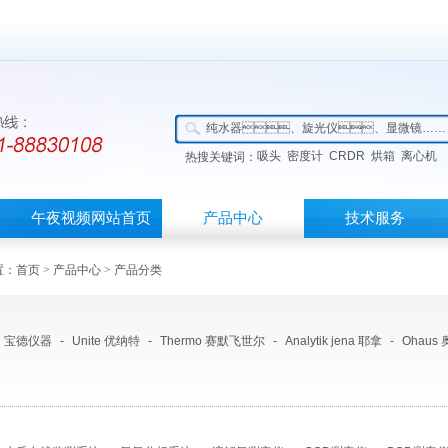
吸头
密度计
CRDR
烘箱
离心机
热搜关键词：
午夜视频网站首页
产品中心
技术服务
：
首页
>
产品中心
> 产品分类
宝德仪器
-
Unite 优纳特
-
Thermo 赛默飞世尔
-
Analytik jena 耶拿
-
Ohaus